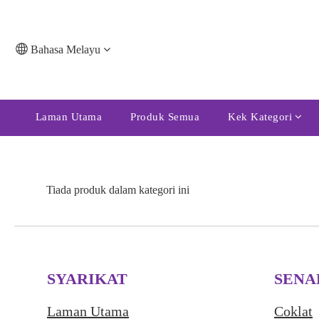
Bahasa Melayu
Laman Utama
Produk Semua
Kek Kategori
Tiada produk dalam kategori ini
SYARIKAT
SENA
Laman Utama
Coklat