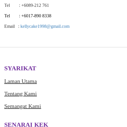
Tel : +6089-212 761
Tel : +6017-890 8338
Email :
kellycake1998@gmail.com
SYARIKAT
Laman Utama
Tentang Kami
Semangat Kami
SENARAI KEK