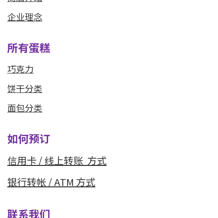
企业理念
所有蛋糕
巧克力
饼干分类
面包分类
如何预订
信用卡 / 线上转
账 方式
银行转帐 / ATM 方式
联系我们