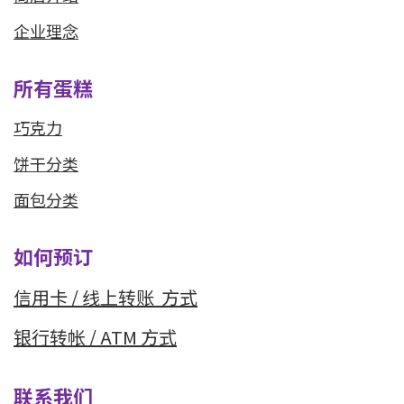
企业理念
所有蛋糕
巧克力
饼干分类
面包分类
如何预订
信用卡 / 线上转
账 方式
银行转帐 / ATM 方式
联系我们