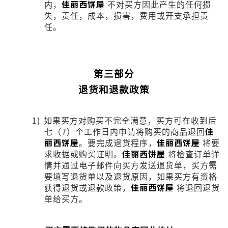
佳丽西饼屋
内，
不对买方因此产生的任何损
失，责任，成本，损害，费用或开支承担责
任。
第三部分
退货和退款政策
1)
如果买方对购买不完全满意，买方可在收到后
7
佳
七（
）个工作日内申请将购买的商品退回
丽西饼屋
佳丽西饼屋
。要完成退货程序，
将要
佳丽西饼屋
求收据或购买证明。
将检查订单详
情并通过电子邮件向买方发送退货单，买方需
要填写退货单以及退货原因，如果买方有资格
佳丽西饼屋
获得退货或退款政策，
将退回退货
单给买方。