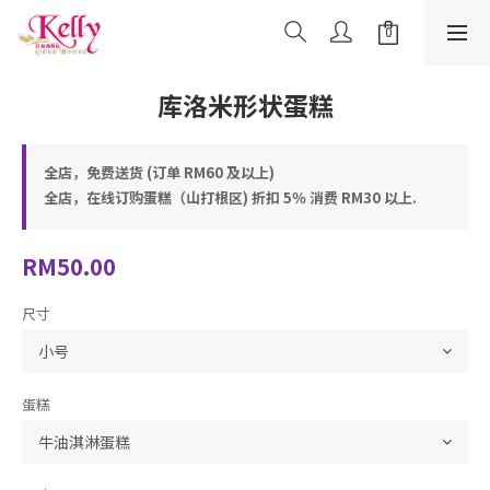
库洛米形状蛋糕
全店，免费送货 (订单 RM60 及以上)
全店，在线订购蛋糕（山打根区) 折扣 5％ 消费 RM30 以上.
RM50.00
尺寸
蛋糕