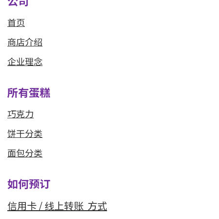
公司
首页
商店介绍
企业理念
所有蛋糕
巧克力
饼干分类
面包分类
如何预订
信用卡 / 线上转
账 方式