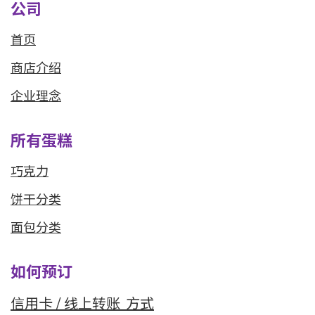
公司
首页
商店介绍
企业理念
所有蛋糕
巧克力
饼干分类
面包分类
如何预订
信用卡 / 线上转
账 方式