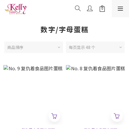
数字/字母蛋糕
商品排序
每页显示 48 个