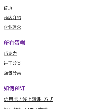
首页
商店介绍
企业理念
所有蛋糕
巧克力
饼干分类
面包分类
如何预订
信用卡 / 线上转
账 方式