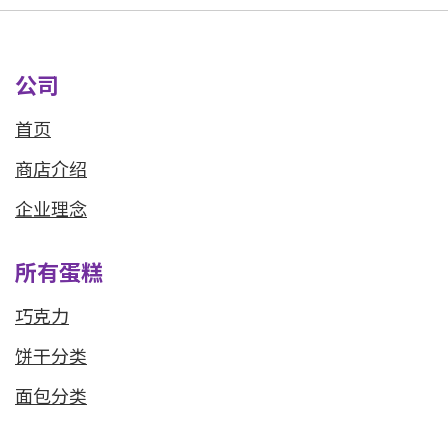
公司
首页
商店介绍
企业理念
所有蛋糕
巧克力
饼干分类
面包分类