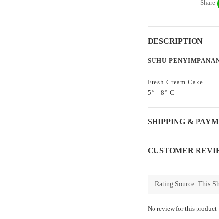
Share
DESCRIPTION
SUHU PENYIMPANA
Fresh Cream Cake
5° - 8° C
SHIPPING & PAY
CUSTOMER REVI
No review for this product