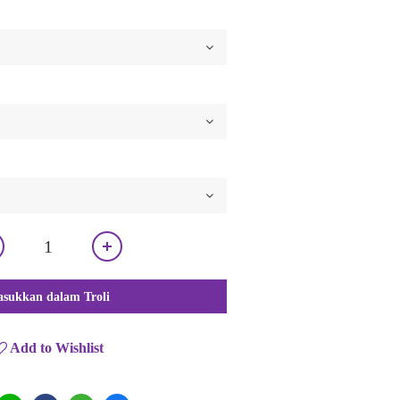
sukkan dalam Troli
Add to Wishlist