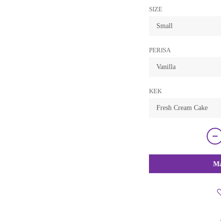
SIZE
PERISA
KEK
Ma