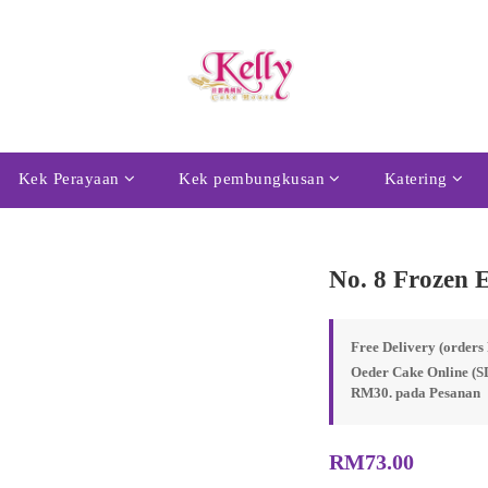
Kek Perayaan
Kek pembungkusan
Katering
No. 8 Frozen 
Free Delivery (order
Oeder Cake Online (S
RM30. pada Pesanan
RM73.00