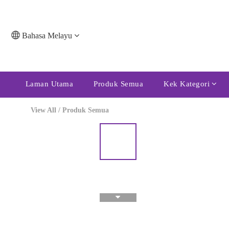
Bahasa Melayu
Laman Utama
Produk Semua
Kek Kategori
View All
/
Produk Semua