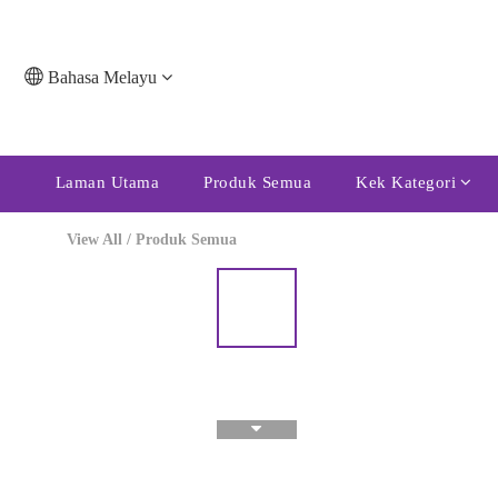
Bahasa Melayu
Laman Utama
Produk Semua
Kek Kategori
View All
/
Produk Semua