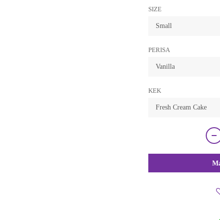
SIZE
PERISA
KEK
Ma