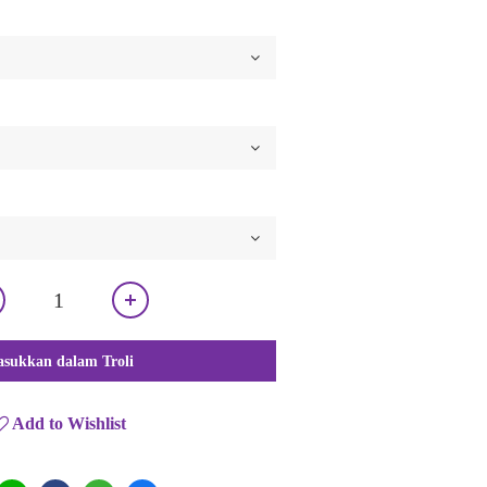
sukkan dalam Troli
Add to Wishlist