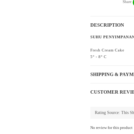
Share
DESCRIPTION
SUHU PENYIMPANA
Fresh Cream Cake
5° - 8° C
SHIPPING & PAY
CUSTOMER REVI
No review for this product