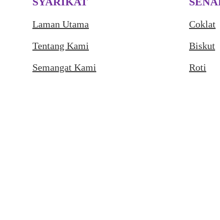
SYARIKAT
SENA
Laman Utama
Coklat
Tentang Kami
Biskut
Semangat Kami
Roti