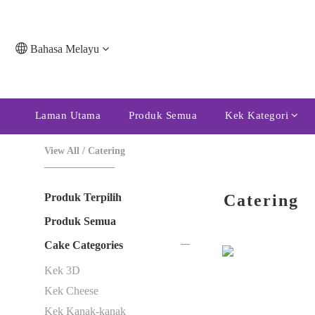
Bahasa Melayu
Laman Utama
Produk Semua
Kek Kategori
View All
/
Catering
Produk Terpilih
Catering
Produk Semua
Cake Categories
Kek 3D
Kek Cheese
Kek Kanak-kanak