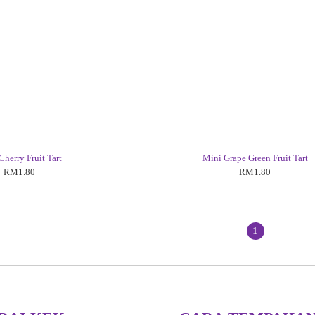
Cherry Fruit Tart
Mini Grape Green Fruit Tart
RM1.80
RM1.80
1