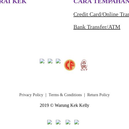
RAI KEK
CARA TEMPAHA
Credit Card/Online Tra
Bank Transfer/ATM
Privacy Policy
|
Terms & Conditions
|
Return Policy
2019 © Warung Kek Kelly