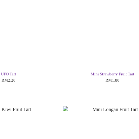
UFO Tart
Mini Strawberry Fruit Tart
RM2.20
RM1.80